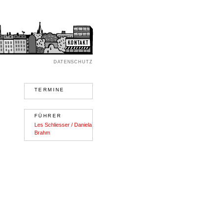
DATENSCHUTZ
TERMINE
FÜHRER
Les Schliesser / Daniela
Brahm